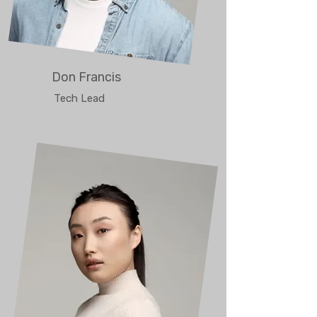
Don Francis
Tech Lead