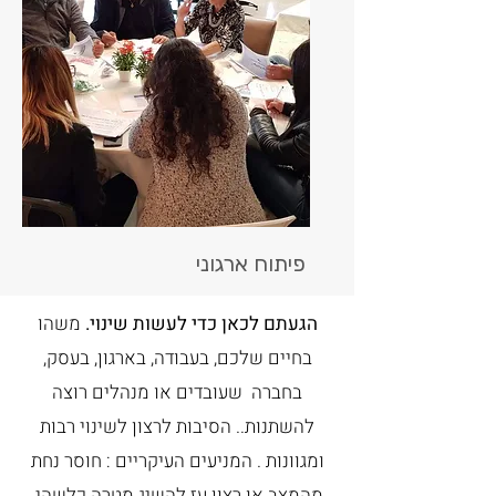
פיתוח ארגוני
הגעתם לכאן כדי לעשות שינוי.
משהו
בחיים שלכם, בעבודה, בארגון, בעסק,
בחברה שעובדים או מנהלים רוצה
להשתנות.. הסיבות לרצון לשינוי רבות
ומגוונות . המניעים העיקריים : חוסר נחת
מהמצב או רצון עז להשיג מטרה כלשהי,