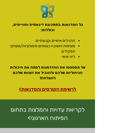
כל הסדנאות במתכונת דינאמית וחווייתית,
וכוללות:
תרגילים אישיים וקבוצתיים
משימות וחשיבה בצוותים סימולציות/משחקי
תפקידים
ליווי אישי
אל תפספסו את ההזדמנות לפתח את היכולות
הניהוליות שלכם ולהוביל את הצוות שלכם
להצלחה!
לרשימת הקורסים והסדנאות>
לקריאת עדויות והמלצות בתחום
הפיתוח הארגוני>