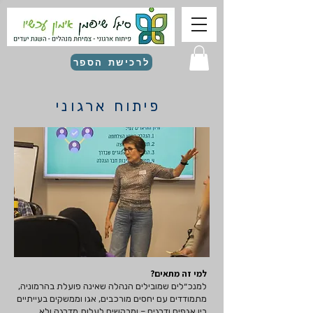
לרכישת הספר
פיתוח ארגוני
למי זה מתאים?
למנכ״לים שמובילים הנהלה שאינה פועלת בהרמוניה,
מתמודדים עם יחסים מורכבים, אגו וממשקים בעייתיים
בין אגפים ודרגים – ומבקשים לעלות מדרגה ולא