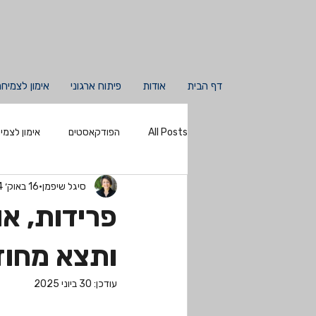
דף הבית
אודות
פיתוח ארגוני
אימון לצמיח
All Posts
הפודקאסטים
אימון לצמי
סיגל שיפמן
16 באוק׳ 2024
פרידות, א
ותצא מחוז
עודכן:
30 ביוני 2025