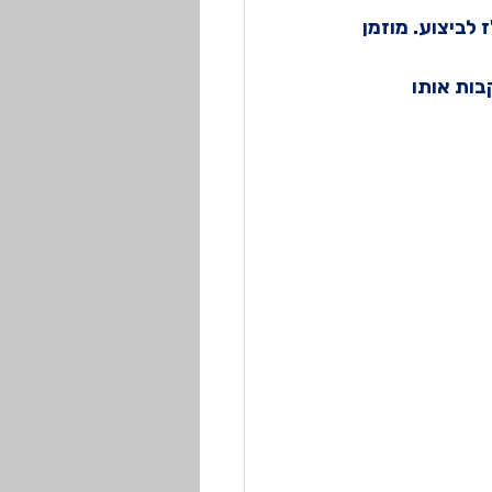
לביצוע. מוזמן 
ות אותו 