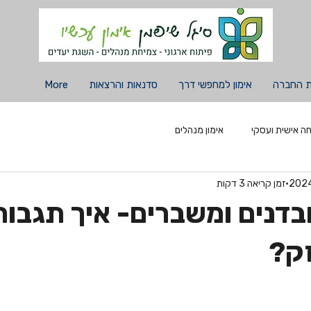
ת החברה
אימון למחפשי דרך
סדנאות והרצאות
More
חה אישית ועסקי
אימון מנהלים
זמן קריאה 3 דקות
ובדנים ומשברים- איך תגבור
ק?