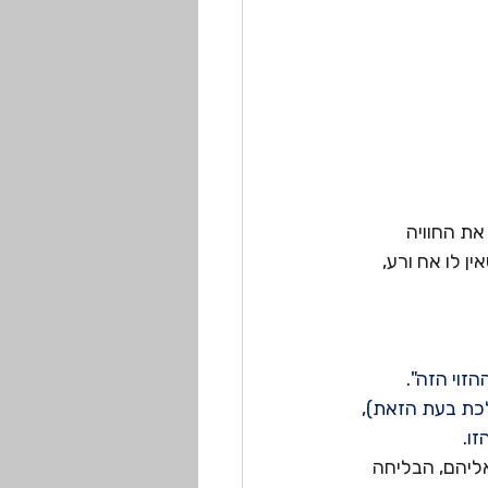
את החוויה 
 לו אח ורע, 
זוי הזה".
כת בעת הזאת), 
ו.
ליהם, הבליחה 