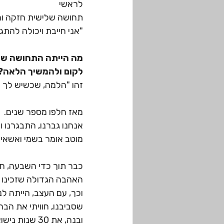
לראשי
תחושה שלישית חזקה ו
"אני חייבת ויכולה להתגב
מה הייתה התחושה שלך
לקום ולהמשיך הלאה?
זהו "הלמה, שכשיש לך א
מאז חלפו מספר שנים.
אנחנו גברנו, התבגרנו 
מוטב אומר בשמי ואשאיר
כבר תוך כדי השבעה, ח
האהבה הגדולה שזכינו ל
וכך, עם העצב, הייתה ל
שסביבנו, חוויתי את הב
ובנה, את 30 שנות נישואינו שבנו בתוכי חוסן ואהבה גדולה.