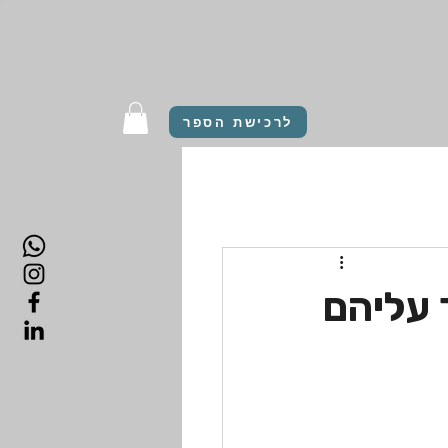
לרכישת הספר
 עליהם