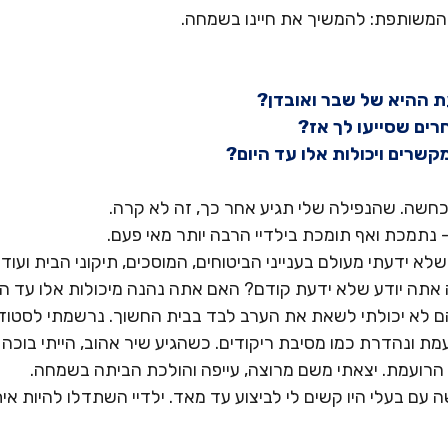
משותפת: להמשיך את חיינו בשמחה.
בעת ההיא של שבר ואובדן?
אחרים שסייעו לך אז?
מקשרים ויכולות אלו עד היום?
חשה. שהנפילה שלי תגיע אחר כך, זה לא קרה.
נתמכת ואף תומכת בילדיי הרבה יותר מאי פעם.
לא ידעתי מעולם בענייני הביטוחים, המוסכים, תיקוני הבית ועוד.
אתה יודע שלא ידעת קודם? האם אתה נהנה מיכולות אלו עד הי
ם לא יכולתי לשאת את הערב לבד בבית החשוך. נרשמתי לסטודיו 
מת ונהדרת כמו מסיבת ריקודים. כשהגיע שיר אהוב, הייתי בוכה 
הרועמת. יצאתי משם מרוצה, עייפה והולכת הביתה בשמחה.
 עם בעלי היו קשים לי לביצוע עד מאד. ילדיי השתדלו להיות אית