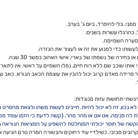
 ממני, בלי להיפרד, ביום ג' בערב.
 כהרגלו עשרות בשנים.
סערה השמיימה.
לעשותו כדי למנוע את זה או לעצור את הגזרה.
 בחירה של נשמתו של בארי, אישי האהוב במשך 30 שנה.
ותו שוכב שם ללא רוח חיים, נפלו השמיים על ראשי. אין לתאר 
 פרידה מאדם קרוב יכול להבין את עוצמת הכאב הנורא. כאב שאין
.
גשתי תחושות עזות מנוגדות:
 לא נכון. זה לא יכול להיות. חייבים לעשות משהו ולצאת מהסרט הה
 לה פנימה, אט אט או מהר מהר, (קשה לדעת כי הזמן עומד מל
הקשה של חוסר יכולתי המוחלטת להשפיע על המציאות הנוראה הז
קרובים סביבי, כשילדיי עוד רחוקים והבשורה המרה טרם הגיעה א