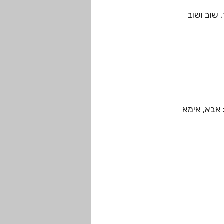
שוב ושוב 
אבא, אימא 