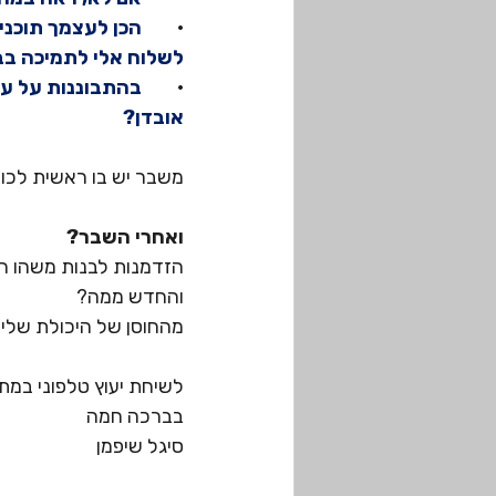
·
        הכן לעצמך תו
לשלוח אלי לתמיכה בב
·
        בהתבוננות ע
אובדן?
משבר יש בו ראשית לכול
ואחרי השבר?
הזדמנות לבנות משהו ח
והחדש ממה?
מהחוסן של היכולת שלי 
לשיחת יעוץ טלפוני במת
בברכה חמה
סיגל שיפמן