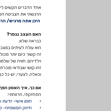
אחד הדברים הקשים לי בי
הרגשתי את הצביטה הכוא
 היכן אתה מרגיש/ הרגשת את החוסר הגדול?
האם העצב נגמר?
כנראה שלא.
הוא עולה לעיתים במצבים
זה קשור כיום יותר מכו
וילדיהם. חוויה של שלמו
זהו קושי שבודאי מוכרת ל
וכאלה, לצערי, יש כל כ
אם כך, איך האסון הפך 
התחזקתי, הרווחתי:
·
        חוסן אישי- יוד
·
        חיזוק המשפחה- כ