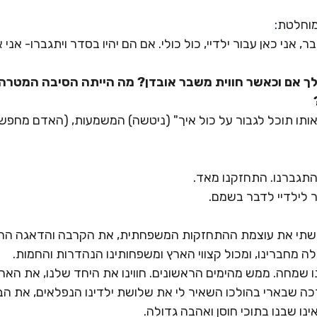
מוחלטת
:
ר, אני כאן עבור ילדיי, כול כולי. אם הם יהיו בסדר ויתגברו- אני
 אם וכאשר חווית משבר אובדן? מה הייתה הסיבה המטרה 
ותו תוכל לגבור על כול איך" (ניטשה) המשמעות, (האדם מחפש
והתגברנו. התחזקנו מאד.
 לילדיי לדבר בשמם.
שתי את עוצמת ההתחזקות המשפחתית, את הקרבה והדאגה הרבה 
ה מחברינו, ומכול קצווי הארץ ומשפחותינו הנהדרות והחמות.
נו שמחה. ממש מהימים הראשונים. חווינו את היחד שלנו, את האה
רכה שבארי בהולכו השאיר לי את שלושת ילדינו הנפלאים, את ה