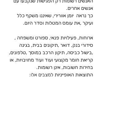
האנשים רשומות רק הפגישות שנקבעו עם 
אנשים אחרים.
כך נראה  יומן אוורירי, שאיננו משקף כלל 
ועיקר ,את עומס המטלות וסדר היום.
ארוחות, פעילויות פנאי, ספורט ומשפחה , 
סידורי בנק, דואר ,תיקונים בבית, בגינה 
,בישול כביסה, תיקון הרכב במוסך ,טלפונים, 
קריאת חומר מקצועי ועוד ועוד מחויבויות, או 
בחירות חשובות, אינן רשומות.
התוצאות האופייניות
 למצבים אלו: