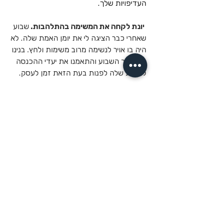
העדיפויות שלך.
יונת לקחה את המשימה בהתלהבות. 
שבוע 
שאחרי כבר הציגה לי את יומן האמת שלה. לא 
היה בו אויר לנשימה מרוב משימות ולחץ. בנינו 
את סדר השבוע והתאמנו את יעדי ההכנסה 
ליכולת שלה לפנות בעת הזאת זמן לעסק.
מנהיגות אישית מתחילה מלקיחת אחריות על 
הזמן  שלך, כך שיכיל את על הדברים 
החשובים עבורך.
אימון לצמיחה אישית ועסקי