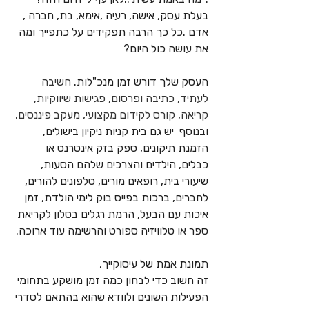
בעלת עסק, אישה, רעיה ,אימא, בת, חברה , 
אדם .כל כך הרבה תפקידים על כתפייך ומה 
את עושה כול היום?
העסק שלך דורש זמן מנכ"לות.
 חשיבה 
לעתיד, כתיבה ופרסום, פגישות שיווקיות, 
קריאה, קורס לקידום מקצועי, מעקב פיננסים.
ובנוסף  יש גם בית קניות ניקיון בישולים, 
הזמנת תיקונים, ספק בזק אינטרנט או 
כבלים, הילדים והצרכים שלהם הסעות, 
שיעורי בית, רופאים מורים, טלפונים להורים, 
לחברים, ברכות בפייס בוק לימי הולדת, זמן 
איכות עם הבעל, הרמת רגלים בסלון לקריאת 
ספר או טלוויזיה ספורט והרשימה עוד ארוכה. 
תמונת אמת של עיסוקייך,
זה חשוב כדי לבחון כמה זמן מושקע בתחומי 
הפעילות השונים ולוודא שהוא בהתאם לסדרי 