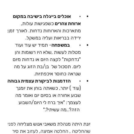
·       
אוכלים בייגלה בישיבה במקום 
ארוחת צהרים 
כשפגישות עולות, 
מתארכות והארוחות נדחות. לאורך זמן: 
ירידה בבריאות ועליה במשקל. 
·       
 במשפחה
- תמיד יש עוד ועוד 
מטלות לעשות ,שלא היו רשומות והן 
"נדחקות" לקצה היום או נדחות מיום 
ליום. תסכול של  בן/בת הזוג על מה 
שנראה כחוסר איכפתיות.
·     
   הזדמנות לביקורת עצמית גבוהה
(עוד ) יותר, כשאתה בוחן את יומנך 
שבוע אחורה או בסיום יום ואומר מה  
לעצמך: "איך ברח לי היום/השבוע 
 הזה?..מה עשיתי?."
יונת היתה מנהלת משאבי אנוש מצליחה
 לפני 
שהחליטה , החלטה אמיצה, לעזוב את סיר 