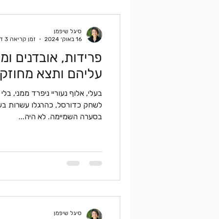
סיגל שיפמן
16 באוק׳ 2024
זמן קריאה 3 דקות
פרידות, אובדנים ומ
עליהם ותצא מחוזק
בעלי, אלוף נעוריי ניפרד ממני, בלי
לשחק כדורסל, כהרגלו עשרות בש
בסערה השמיימה. לא היה...
סיגל שיפמן