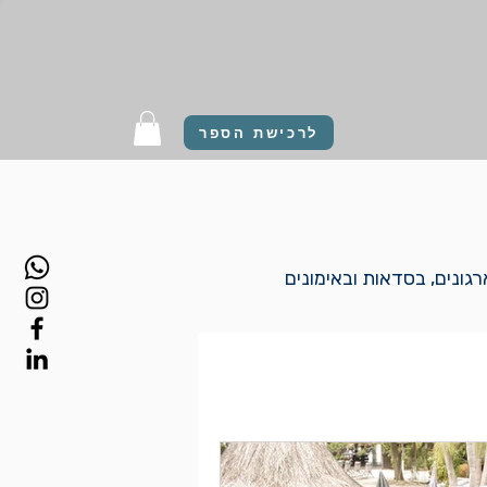
לרכישת הספר
גונים, בסדאות ובאימונים