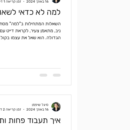
16 באוק׳ 2024
זמן קריאה 1 דקות
למה לא כדאי לשאו
השאלות המתחילות ב"למה" מסתיר
ניב, מתאמן צעיר, לקראת דייט עם
הגדולה. הוא שאל את עצמו בקול..
סיגל שיפמן
16 באוק׳ 2024
זמן קריאה 2 דקות
איך תעבוד פחות ותש