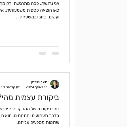
אני נרגשת. ככה מתרגשת, רק מההח
כאן הוצאה כספית משמעותית, אין כ
ועשינו, כזוג וכמשפחה...
סיגל שיפמן
16 באוק׳ 2024
זמן קריאה 1 דקות
ביקורת עצמית מהי?
זוהי ביקורתו של המבקר הפנימי 
בדרך תעתוע
שרוטות מסלעים עליהם...