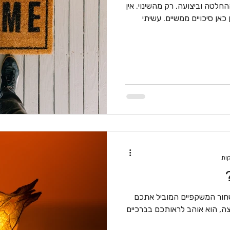
לטה וביצועה, רק מהשינוי. אין
אן סיכויים ממשיים. עשיתי
שחור המשקפיים המוביל אתכם
ים וחתחתים. הוא רוצה, הוא אוהב לראותכם בברכיים