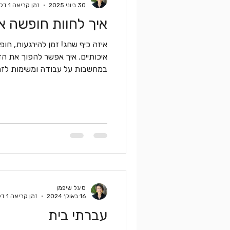
30 ביוני 2025
זמן קריאה 1 דקות
איך לחוות חופשה א
איזה כיף שחג! זמן להירגעות, חופ
איכותיים. איך אפשר להפוך את ה
במחשבות על עבודה ומשימות לזמן
סיגל שיפמן
16 באוק׳ 2024
זמן קריאה 1 דקות
עברתי בית