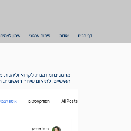
דף הבית
אודות
פיתוח ארגוני
אימון לצמיח
מוזמנים ומוזמנות לקרוא וליהנות 
האישיים. לתיאום שיחה ראשונית,
ה
All Posts
הפודקאסטים
אימון לצמי
סיגל שיפמן