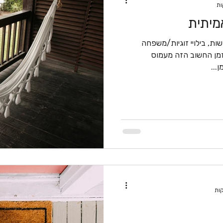
מיתית
שות, בילויי זוגיות/משפחה
זמן החשוב הזה מעמוס
...