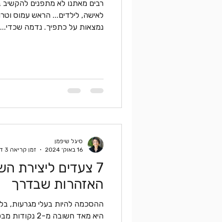
רבים מאתנו לא מתפנים להקשיב ב
לאישה, לילדים... הראש עמוס וטרו
נמצאות על כתפיך. נדמה שכדי...
סיגל שיפמן
16 באוק׳ 2024
זמן קריאה 3 דקות
האזהרות שבדרך
ההסכמה להיות בעלי מגרעות, בלת