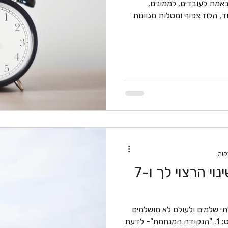
אמת לעובדים, לממונים,
ד, הלוז צפוף ומטלות מגוונות
7 צעדים ליצירת השינוי הרצוי לך ו-7
י שלמים ולעולם לא מושלמים
היא מאד חשובה מ-2 נקודות מבט: 1. "הנקודה המנחמת"- לדעת